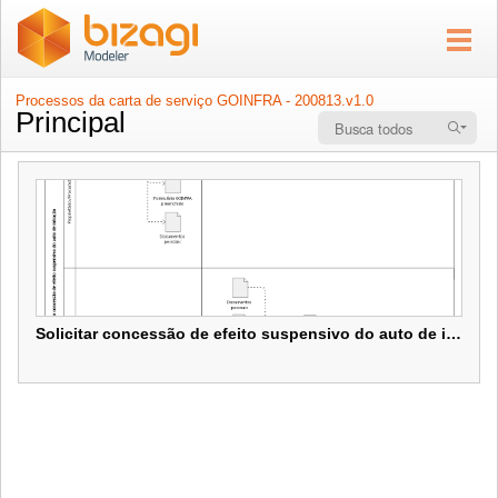
Processos da carta de serviço GOINFRA - 200813.v1.0
Principal
Solicitar concessão de efeito suspensivo do auto de infração
Solicitar concessão de efeito suspensivo do auto de infração
Objetivo: Padronizar a execução do processo de solicitação de
concessão de efeito suspensivo.