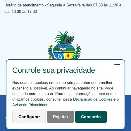
Horário de atendimento - Segunda a Sexta-feira das 07:30 às 11:30 e
das 13:30 às 17:30
Controle sua privacidade
Nós usamos cookies em nosso site para oferecer a melhor
experiência possível. Ao continuar navegando no site, você
concorda com esse uso. Para mais informações sobre como
utilizamos cookies, consulte nossa
Declaração de Cookies
e o
Aviso de Privacidade
.
© 2026 Todos os direitos reservados
Configurar
Rejeitar
Concordo
Desenvolvido pela Gerência de Tecnologia e Administrado pela Comunicação Setorial
da GOINFRA