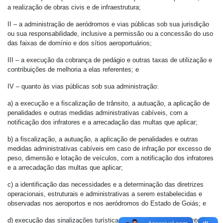
a realização de obras civis e de infraestrutura;
II – a administração de aeródromos e vias públicas sob sua jurisdição
ou sua responsabilidade, inclusive a permissão ou a concessão do uso
das faixas de domínio e dos sítios aeroportuários;
III – a execução da cobrança de pedágio e outras taxas de utilização e
contribuições de melhoria a elas referentes; e
IV – quanto às vias públicas sob sua administração:
a) a execução e a fiscalização de trânsito, a autuação, a aplicação de
penalidades e outras medidas administrativas cabíveis, com a
notificação dos infratores e a arrecadação das multas que aplicar;
b) a fiscalização, a autuação, a aplicação de penalidades e outras
medidas administrativas cabíveis em caso de infração por excesso de
peso, dimensão e lotação de veículos, com a notificação dos infratores
e a arrecadação das multas que aplicar;
c) a identificação das necessidades e a determinação das diretrizes
operacionais, estruturais e administrativas a serem estabelecidas e
observadas nos aeroportos e nos aeródromos do Estado de Goiás; e
d) execução das sinalizações turísticas, observado o mapeamento,