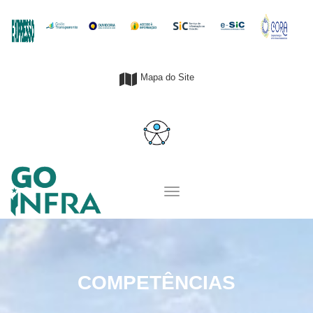
Mapa do Site
COMPETÊNCIAS