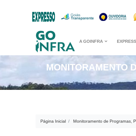
A GOINFRA
EXPRES
MONITORAMENTO D
Página Inicial
Monitoramento de Programas, Pr