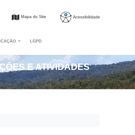
Mapa do Site
Acessibilidade
ICAÇÃO
LGPD
ÕES E ATIVIDADES