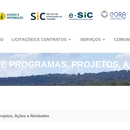
SO
LICITAÇÕES E CONTRATOS
SERVIÇOS
COMUN
E PROGRAMAS, PROJETOS, AÇ
ojetos, Ações e Atividades