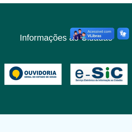
Informações ao Cidadão