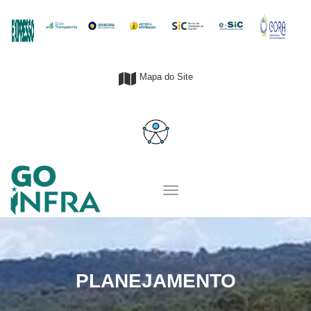
Mapa do Site
PLANEJAMENTO