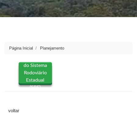
Página Inicial
Planejamento
Repositórios
do Sistema
Rodoviário
Estadual
(SRE)
voltar