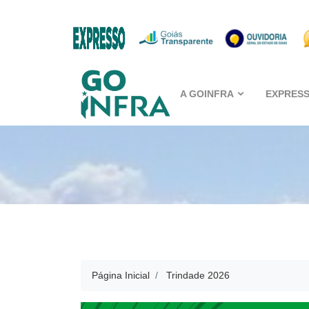
A GOINFRA
EXPRES
Página Inicial
Trindade 2026