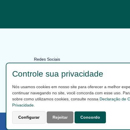
Redes Sociais
Controle sua privacidade
FALE CONOSCO
Nós usamos cookies em nosso site para oferecer a melhor exper
continuar navegando no site, você concorda com esse uso. Par
sobre como utilizamos cookies, consulte nossa
Declaração de C
Privacidade
.
Configurar
Rejeitar
Concordo
© 2026 Todos os direitos reservados