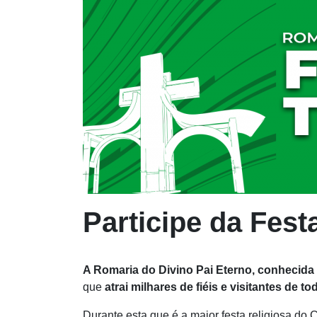
Participe da Fest
A Romaria do Divino Pai Eterno, conhecida
que
atrai milhares de fiéis e visitantes de to
Durante esta que é a maior festa religiosa do 