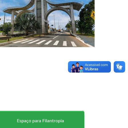
Espaço para Filantropia