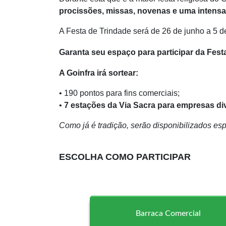
procissões, missas, novenas e uma intens
A Festa de Trindade será de 26 de junho a 5 d
Garanta seu espaço para participar da Fest
A Goinfra irá sortear:
• 190 pontos para fins comerciais;
•
7 estações da Via Sacra para empresas d
Como já é tradição, serão disponibilizados e
ESCOLHA COMO PARTICIPAR
Barraca Comercial