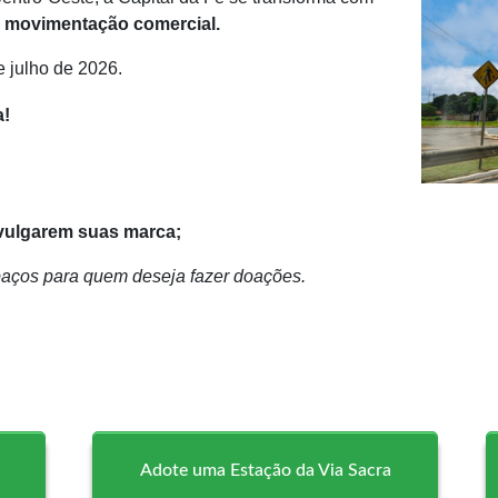
a movimentação comercial.
e julho de 2026.
a!
ivulgarem suas marca;
spaços para quem deseja fazer doações.
Adote uma Estação da Via Sacra