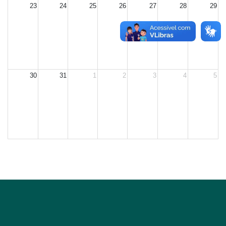
23
24
25
26
27
28
29
30
31
1
2
3
4
5