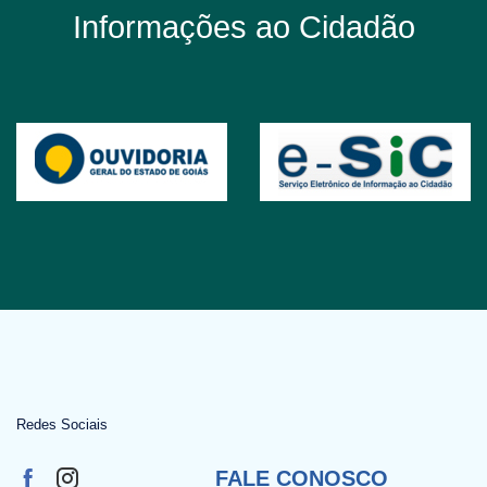
Informações ao Cidadão
Redes Sociais
FALE CONOSCO