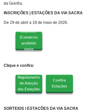
da Goinfra.
INSCRIÇÕES | ESTAÇÕES DA VIA SACRA
De 29 de abril a 18 de maio de 2026.
Quero me
inscrever
(Comércio
proibido
neste
local)
Clique e confira:
Regulamento
Confira
de Adoção
Estações
das Estações
SORTEIOS | ESTAÇÕES DA VIA SACRA