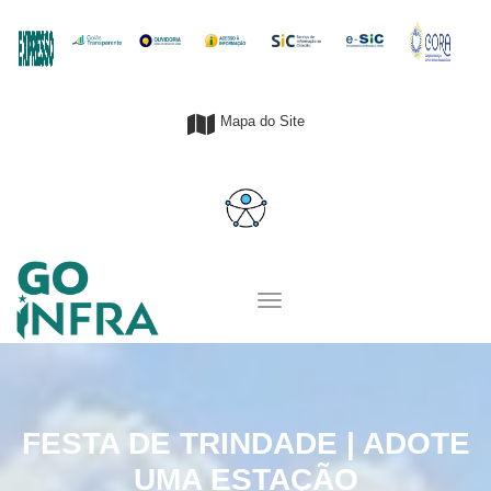
Mapa do Site
FESTA DE TRINDADE | ADOTE
UMA ESTAÇÃO