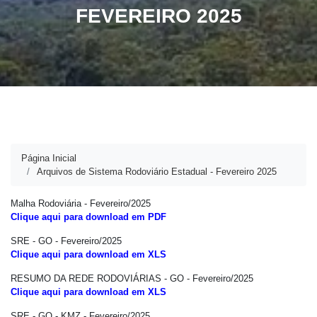
FEVEREIRO 2025
Página Inicial
Arquivos de Sistema Rodoviário Estadual - Fevereiro 2025
Malha Rodoviária - Fevereiro/2025
Clique aqui para download em PDF
SRE - GO - Fevereiro/2025
Clique aqui para download em XLS
RESUMO DA REDE RODOVIÁRIAS - GO - Fevereiro/2025
Clique aqui para download em XLS
SRE - GO - KMZ - Fevereiro/2025