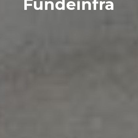
Fundeinfra