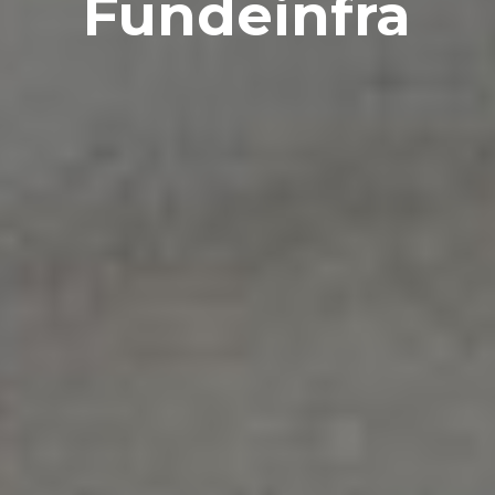
Fundeinfra