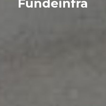
Fundeinfra