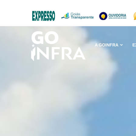
A GOINFRA
E