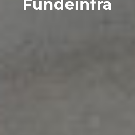
Fundeinfra