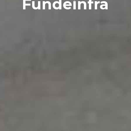
Fundeinfra