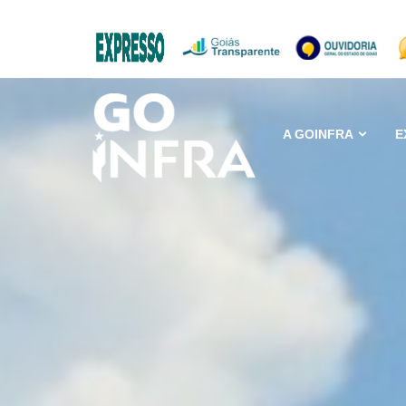
A GOINFRA
E